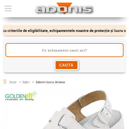
 criteriile de eligibilitate, echipamentele noastre de protecție și lucru se ad
Incaltaminte
Saboti
Saboti lucru Ariana