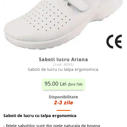
Saboti lucru Ariana
(cod:
A095
)
Saboti de lucru cu talpa ergonomica.
95.00
Lei
(fara TVA)
Disponibilitate
Saboti de lucru cu talpa ergonomica
- fetele sabotilor sunt din piele naturala de bovina