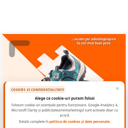
×
COOKIES ȘI CONFIDENȚIALITATE
Alege ce cookie-uri putem folosi
Folosim cookie-uri esențiale pentru funcționare. Google Analytics 4,
Microsoft Clarity și publicitatea/remarketingul sunt activate doar cu
acord.
Detalii complete în
politica de cookies și date personale
.