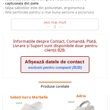
- captuseala din piele
- talpa sabotilor este din poliuretan, ergonomica
- fete perforate pentru o mai buna aerisire a piciorului
- saboti comozi si usori, destinati industriei alimentare,
farmaceutice si spitalelor
Marimi: 35-47
Informațiile despre Contact, Comandă, Plată,
Livrare și Suport sunt disponibile doar pentru
clienții B2B.
Afișează datele de contact
exclusiv pentru companii (B2B)
Produse corelate
Adria
Saboti lucru Marbella