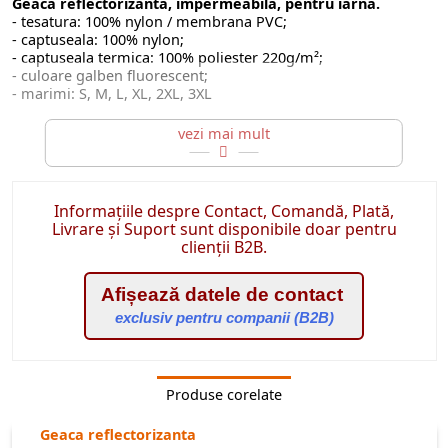
Geaca reflectorizanta, impermeabila, pentru iarna.
- tesatura: 100% nylon / membrana PVC;
- captuseala: 100% nylon;
- captuseala termica: 100% poliester 220g/m²;
- culoare galben fluorescent;
- marimi: S, M, L, XL, 2XL, 3XL
Informațiile despre Contact, Comandă, Plată,
Livrare și Suport sunt disponibile doar pentru
clienții B2B.
Afișează datele de contact
exclusiv pentru companii (B2B)
Produse corelate
Geaca reflectorizanta