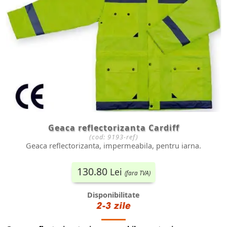
Geaca reflectorizanta Cardiff
(cod:
9193-ref
)
Geaca reflectorizanta, impermeabila, pentru iarna.
130.80
Lei
(fara TVA)
Disponibilitate