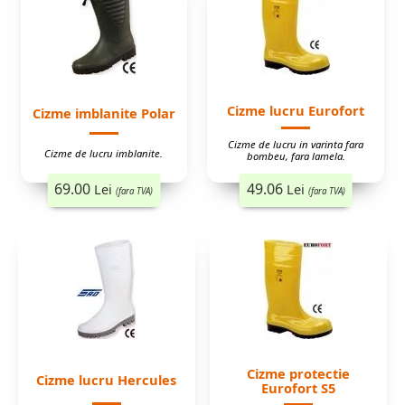
Cizme lucru Eurofort
Cizme imblanite Polar
Cizme de lucru in varinta fara
Cizme de lucru imblanite.
bombeu, fara lamela.
69.00
49.06
Lei
Lei
(fara TVA)
(fara TVA)
Cizme protectie
Cizme lucru Hercules
Eurofort S5