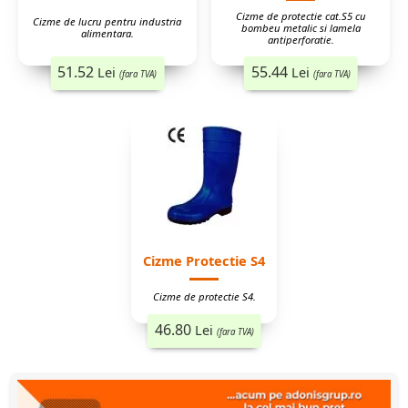
Cizme de protectie cat.S5 cu
Cizme de lucru pentru industria
bombeu metalic si lamela
alimentara.
antiperforatie.
51.52
55.44
Lei
Lei
(fara TVA)
(fara TVA)
Cizme Protectie S4
Cizme de protectie S4.
46.80
Lei
(fara TVA)