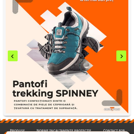
PRODUSE
NORME INCALTAMINTE PROTECTIE
CONTACT B2B