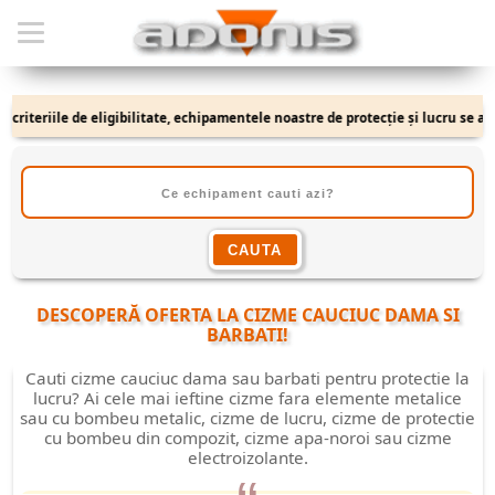
teriile de eligibilitate, echipamentele noastre de protecție și lucru se adresea
DESCOPERĂ OFERTA LA
CIZME CAUCIUC DAMA SI
BARBATI
!
Cauti cizme cauciuc dama sau barbati pentru protectie la
lucru? Ai cele mai ieftine cizme fara elemente metalice
sau cu bombeu metalic, cizme de lucru, cizme de protectie
cu bombeu din compozit, cizme apa-noroi sau cizme
electroizolante.