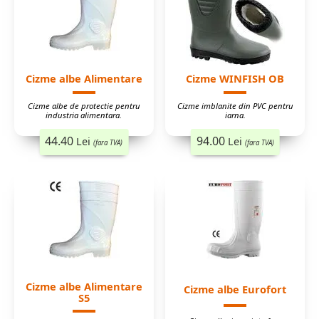
Cizme albe Alimentare
Cizme WINFISH OB
Cizme albe de protectie pentru
Cizme imblanite din PVC pentru
industria alimentara.
iarna.
44.40
94.00
Lei
Lei
(fara TVA)
(fara TVA)
Cizme albe Alimentare
Cizme albe Eurofort
S5