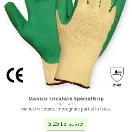
Manusi tricotate SpecialGrip
(cod:
1491
)
Manusi tricotate, impregnate partial in latex.
5.25
Lei
(fara TVA)