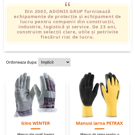
Din 2003, ADONIS GRUP furnizează
echipamente de protecție și echipament de
lucru pentru companii din construcții,
industrie, logistică și service.
De 23 ani,
construim selecții clare, utile și potrivite
fiecărui risc de lucru.
Ordoneaza dupa:
Gino WINTER
Manusi iarna PETRAX
Manusi din spalt bovina
Manusi de iarna pentru o