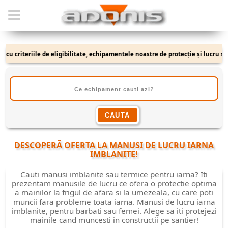
u criteriile de eligibilitate, echipamentele noastre de protecție și lucru se a
DESCOPERĂ OFERTA LA
MANUSI DE LUCRU IARNA
IMBLANITE
!
Cauti manusi imblanite sau termice pentru iarna? Iti
prezentam manusile de lucru ce ofera o protectie optima
a mainilor la frigul de afara si la umezeala, cu care poti
muncii fara probleme toata iarna. Manusi de lucru iarna
imblanite, pentru barbati sau femei. Alege sa iti protejezi
mainile cand muncesti in constructii pe santier!