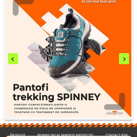
PRODUSE
NORME INCALTAMINTE PROTECTIE
CONTACT B2B