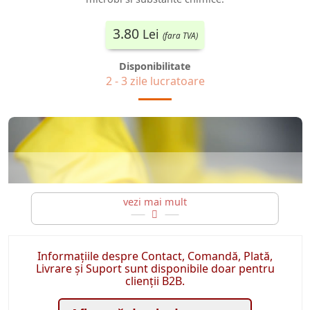
3.80
Lei
(fara TVA)
Disponibilitate
2 - 3 zile lucratoare
Informațiile despre Contact, Comandă, Plată,
Manusi de menaj Stanley
Livrare și Suport sunt disponibile doar pentru
clienții B2B.
Maini sanatoase utilizand manusile menajere