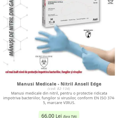
Manusi Medicale - Nitril Ansell Edge
(cod:
82-134
)
Manusi medicale din nitril, pentru o protectie ridicata
impotriva bacteriilor, fungilor si virusilor, conform EN ISO 374-
5, marcare VIRUS.
66.00
Lei
(fara TVA)