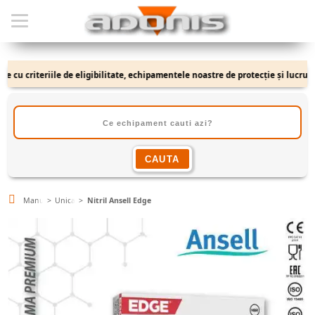
cu criteriile de eligibilitate, echipamentele noastre de protecție și lucru se a
Manusi
Unica folosinta
Nitril Ansell Edge