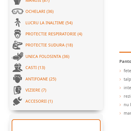
MANUSI (87)
OCHELARI (36)
LUCRU LA INALTIME (54)
PROTECTIE RESPIRATORIE (4)
PROTECTIE SUDURA (18)
UNICA FOLOSINTA (36)
Panto
CASTI (13)
fete
ANTIFOANE (25)
tal
int
VIZIERE (7)
rez
ACCESORII (1)
nu 
mar