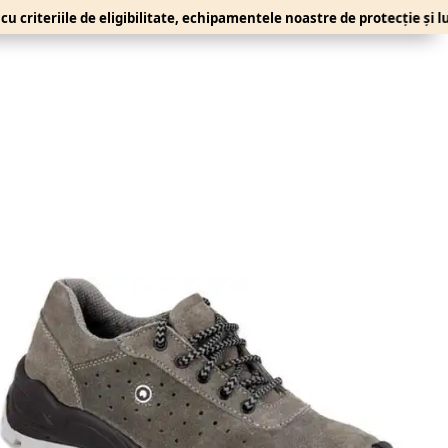
eriile de eligibilitate, echipamentele noastre de protecție și lucru se