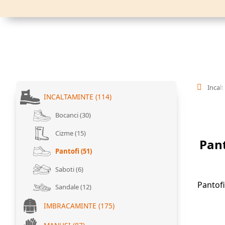
Incal
INCALTAMINTE (114)
Bocanci (30)
Cizme (15)
Pant
Pantofi (51)
Saboti (6)
Pantofi
Sandale (12)
IMBRACAMINTE (175)