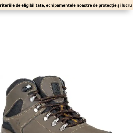
 de eligibilitate, echipamentele noastre de protecție și lucru se adre