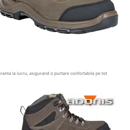
uranta la lucru, asigurand o purtare confortabila pe tot