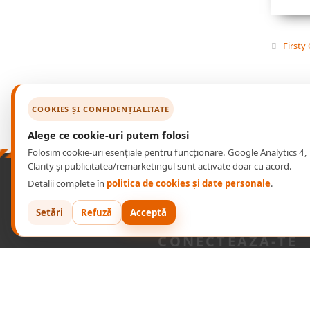
Firsty
COOKIES ȘI CONFIDENȚIALITATE
Alege ce cookie-uri putem folosi
Folosim cookie-uri esențiale pentru funcționare. Google Analytics 4,
Clarity și publicitatea/remarketingul sunt activate doar cu acord.
Detalii complete în
politica de cookies și date personale
.
P
RODUSE
Setări
Refuză
Acceptă
CONECTEAZA-TE