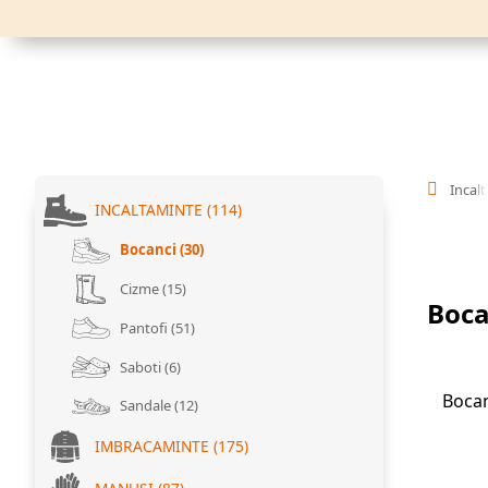
Incal
INCALTAMINTE (114)
Bocanci (30)
Cizme (15)
Boca
Pantofi (51)
Saboti (6)
Bocan
Sandale (12)
IMBRACAMINTE (175)