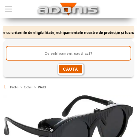
cu criteriile de eligibilitate, echipamentele noastre de protecție și lucru se a
Protectie Sudura
Ochelari Sudura
Weld