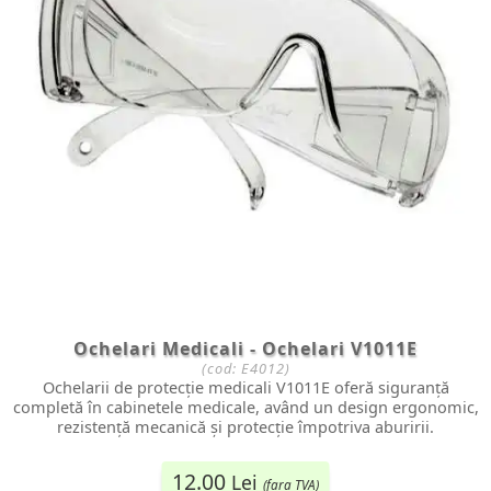
Ochelari Medicali - Ochelari V1011E
(cod:
E4012
)
Ochelarii de protecție medicali V1011E oferă siguranță
completă în cabinetele medicale, având un design ergonomic,
rezistență mecanică și protecție împotriva aburirii.
12.00
Lei
(fara TVA)