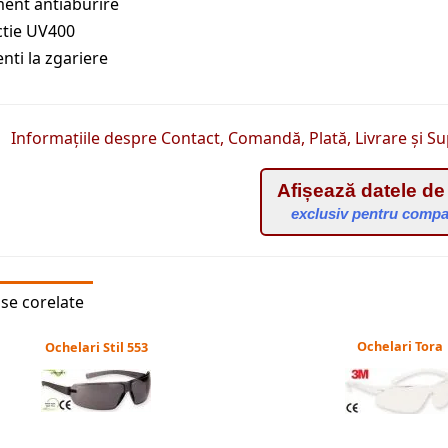
ment antiaburire
ctie UV400
enti la zgariere
Informațiile despre Contact, Comandă, Plată, Livrare și Su
Afișează datele de
exclusiv pentru compa
se corelate
Ochelari Tora
Ochelari Stil 553