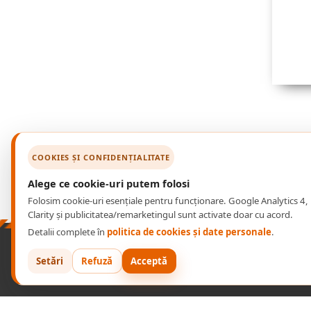
COOKIES ȘI CONFIDENȚIALITATE
Alege ce cookie-uri putem folosi
Folosim cookie-uri esențiale pentru funcționare. Google Analytics 4,
Clarity și publicitatea/remarketingul sunt activate doar cu acord.
Detalii complete în
politica de cookies și date personale
.
P
Setări
Refuză
Acceptă
RODUSE