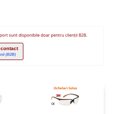
port sunt disponibile doar pentru clienții B2B.
 contact
nii (B2B)
Ochelari Solus