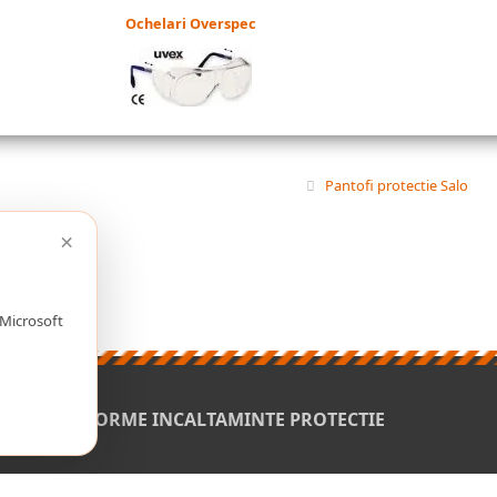
Ochelari Overspec
Pantofi protectie Salo
×
 Microsoft
N
ORME INCALTAMINTE PROTECTIE