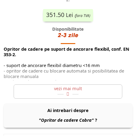
351.50
Lei
(fara TVA)
Disponibilitate
Opritor de cadere pe suport de ancorare flexibil, conf. EN
353-2.
- suport de ancorare flexibil diametru <16 mm
- opritor de cadere cu blocare automata si posibilitatea de
blocare manuala
- rezistenta la rupere >15kN
Ai intrebari despre
"Opritor de cadere Cobra"
?