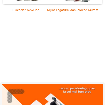
Ochelari NewLine
Mijloc Legatura Manucroche 140mm