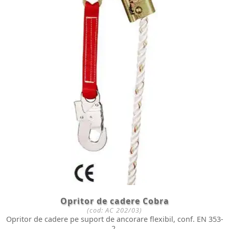
Opritor de cadere Cobra
(cod:
AC 202/03
)
Opritor de cadere pe suport de ancorare flexibil, conf. EN 353-
2.