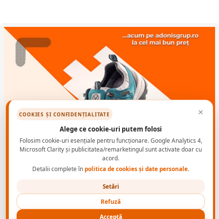
×
COOKIES ȘI CONFIDENȚIALITATE
Alege ce cookie-uri putem folosi
Folosim cookie-uri esențiale pentru funcționare. Google Analytics 4,
Microsoft Clarity și publicitatea/remarketingul sunt activate doar cu
acord.
Detalii complete în
politica de cookies și date personale
.
Setări
Refuză
Acceptă