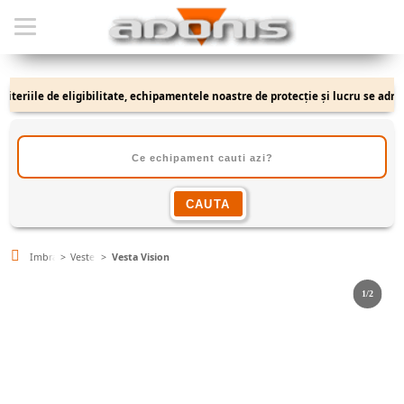
iile de eligibilitate, echipamentele noastre de protecție și lucru se adresează 
Imbracaminte
Veste
Vesta Vision
1/2