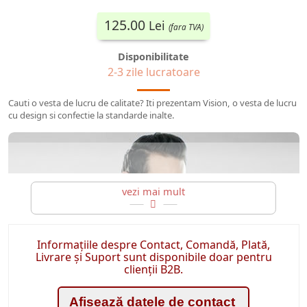
125.00
Lei
(fara TVA)
Disponibilitate
2-3 zile lucratoare
Cauti o vesta de lucru de calitate? Iti prezentam Vision, o vesta de lucru
cu design si confectie la standarde inalte.
Informațiile despre Contact, Comandă, Plată,
Livrare și Suport sunt disponibile doar pentru
clienții B2B.
Vesta de lucru pentru barbati Vision
Afișează datele de contact
Protectie optima pe santier sau la munca