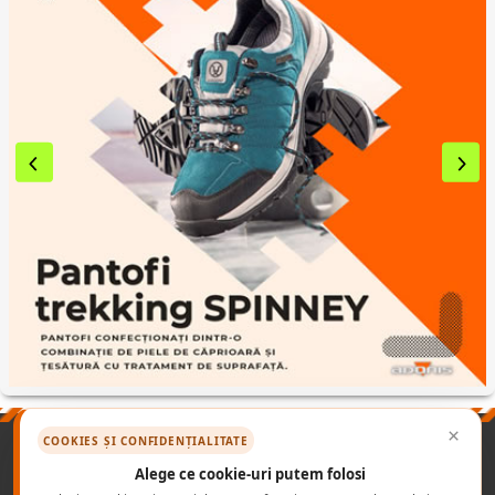
×
COOKIES ȘI CONFIDENȚIALITATE
PRODUSE
NORME INCALTAMINTE PROTECTIE
CONTACT B2B
Alege ce cookie-uri putem folosi