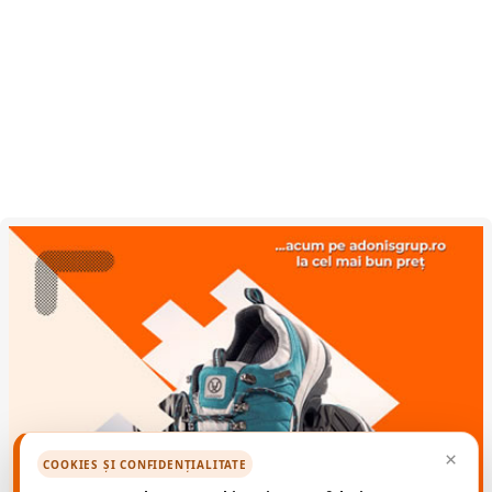
×
COOKIES ȘI CONFIDENȚIALITATE