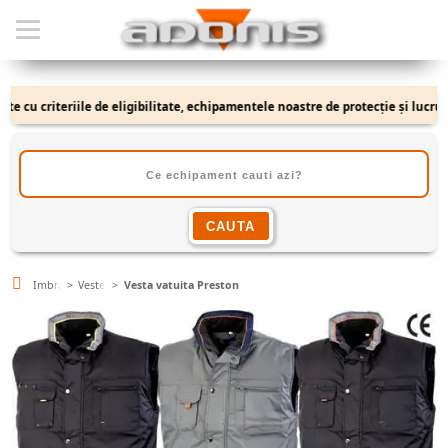
 cu criteriile de eligibilitate, echipamentele noastre de protecție și lucru se 
Imbracaminte
Veste
Vesta vatuita Preston