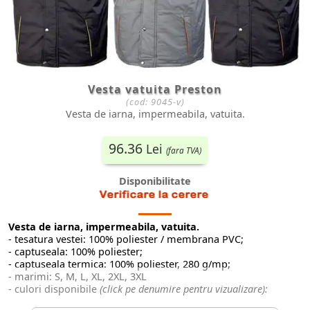
Vesta vatuita Preston
(cod:
9045-v
)
Vesta de iarna, impermeabila, vatuita.
96.36
Lei
(fara TVA)
Disponibilitate
Vesta de iarna, impermeabila, vatuita.
- tesatura vestei: 100% poliester / membrana PVC;
- captuseala: 100% poliester;
- captuseala termica: 100% poliester, 280 g/mp;
- marimi: S, M, L, XL, 2XL, 3XL
- culori disponibile
(click pe denumire pentru vizualizare):