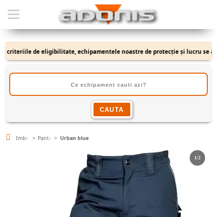
iteriile de eligibilitate, echipamentele noastre de protecție și lucru se adrese
Imbracaminte
Pantaloni
Urban blue
1/2