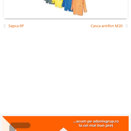
Sapca 6P
Casca antifon M20