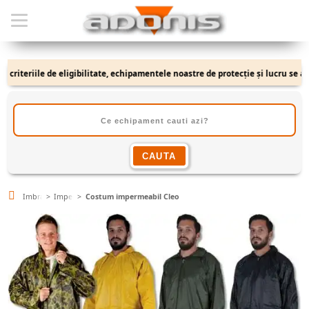
iteriile de eligibilitate, echipamentele noastre de protecție și lucru se adrese
Imbracaminte
Impermeabile
Costum impermeabil Cleo