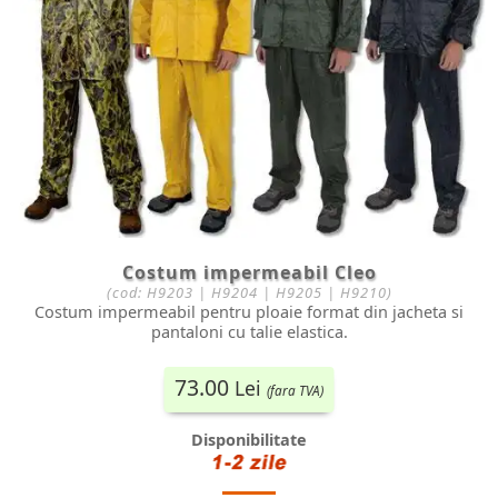
Costum impermeabil Cleo
(cod:
H9203 | H9204 | H9205 | H9210
)
Costum impermeabil pentru ploaie format din jacheta si
pantaloni cu talie elastica.
73.00
Lei
(fara TVA)
Disponibilitate