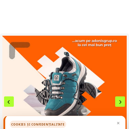
verde
×
COOKIES ȘI CONFIDENȚIALITATE