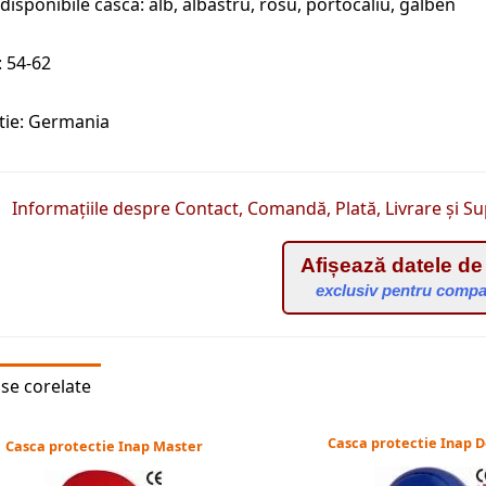
i disponibile casca: alb, albastru, rosu, portocaliu, galben
 54-62
tie: Germania
Informațiile despre Contact, Comandă, Plată, Livrare și Su
Afișează datele de
exclusiv pentru compa
se corelate
Casca protectie Inap 
Casca protectie Inap Master