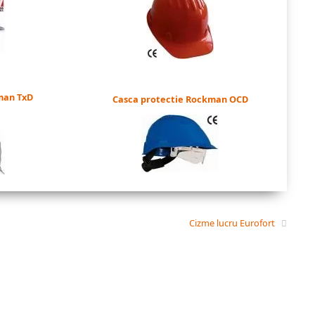
man TxD
Casca protectie Rockman OCD
Cizme lucru Eurofort