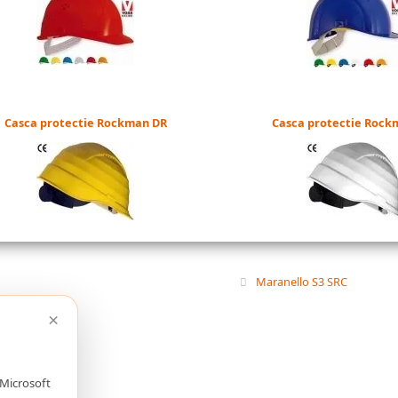
Casca protectie Rockman DR
Casca protectie Rock
Maranello S3 SRC
×
 Microsoft