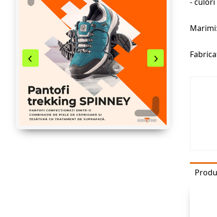
- culor
Marimi:
Fabrica
Produ