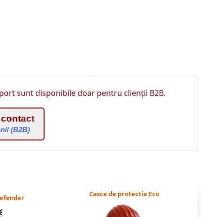
port sunt disponibile doar pentru clienții B2B.
 contact
nii (B2B)
Casca de protectie Eco
Defender