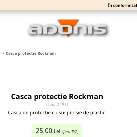
În conformitate cu cri
Casca protectie Rockman
Casca protectie Rockman
(cod:
2694
)
Casca de protectie cu suspensie de plastic.
25.00
Lei
(fara TVA)