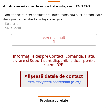
Antifoane interne de unica folosinta, conf.EN 352-2.
- antifoanele interne sunt de unica folosinta si sunt fabricate
din spuma neiritanta si hipoalergica
- fara snur
- SNR 35dB
- ambalare: 200buc/cut
Pretul mentionat este pentru 200buc (1 cutie)
Informațiile despre Contact, Comandă, Plată,
Livrare și Suport sunt disponibile doar pentru
clienții B2B.
Afișează datele de contact
exclusiv pentru companii (B2B)
Produse corelate