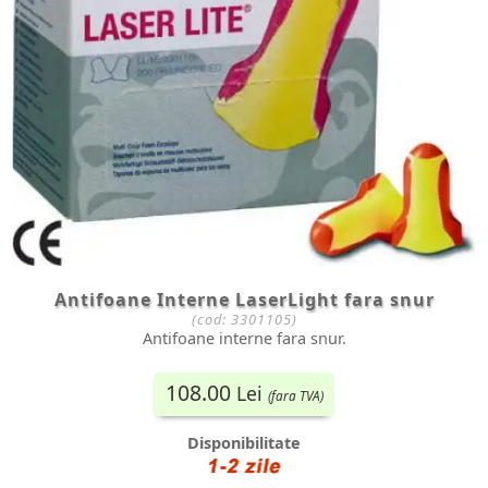
Antifoane Interne LaserLight fara snur
(cod:
3301105
)
Antifoane interne fara snur.
108.00
Lei
(fara TVA)
Disponibilitate