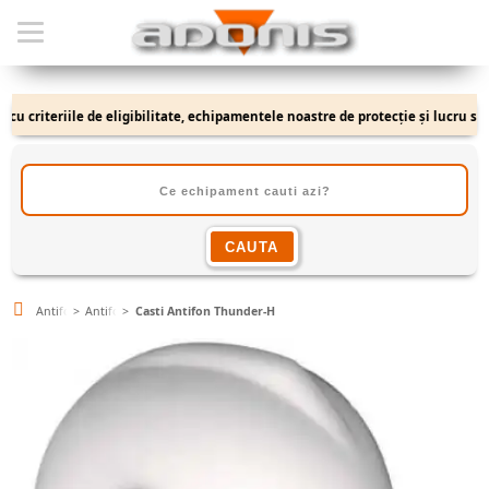
criteriile de eligibilitate, echipamentele noastre de protecție și lucru se adr
Antifoane
Antifoane Externe
Casti Antifon Thunder-H