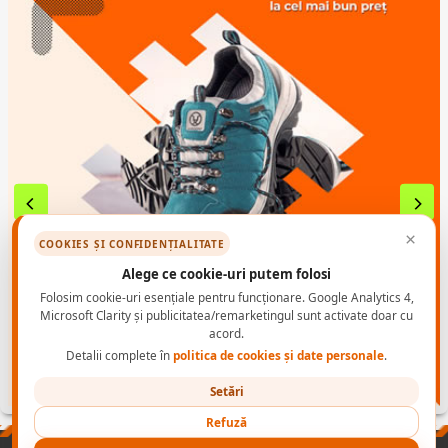
×
COOKIES ȘI CONFIDENȚIALITATE
Alege ce cookie-uri putem folosi
Folosim cookie-uri esențiale pentru funcționare. Google Analytics 4,
Microsoft Clarity și publicitatea/remarketingul sunt activate doar cu
acord.
Detalii complete în
politica de cookies și date personale
.
Setări
Refuză